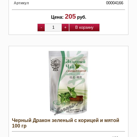
00004166
Артикул
205
Цена:
руб.
Черный Дракон зеленый с корицей и мятой
100 гр