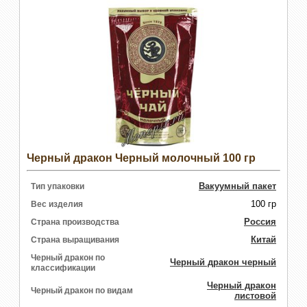
Черный дракон Черный молочный 100 гр
Вакуумный пакет
Тип упаковки
100 гр
Вес изделия
Россия
Страна производства
Китай
Страна выращивания
Черный дракон по
Черный дракон черный
классификации
Черный дракон
Черный дракон по видам
листовой