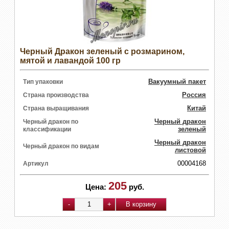
Черный Дракон зеленый с розмарином,
мятой и лавандой 100 гр
Вакуумный пакет
Тип упаковки
Россия
Страна производства
Китай
Страна выращивания
Черный дракон
Черный дракон по
зеленый
классификации
Черный дракон
Черный дракон по видам
листовой
00004168
Артикул
205
Цена:
руб.