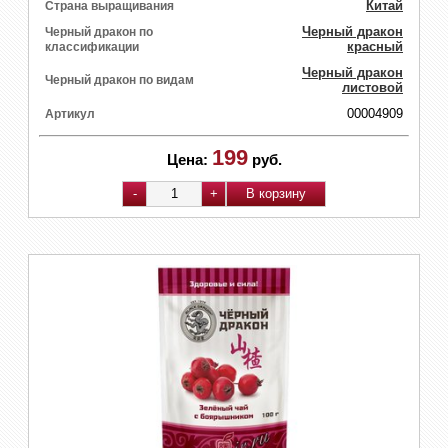
Китай
Страна выращивания
Черный дракон
Черный дракон по
красный
классификации
Черный дракон
Черный дракон по видам
листовой
00004909
Артикул
199
Цена:
руб.