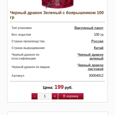
Черный дракон Зеленый с боярышником 100
гр
Вакуумный пакет
Тип упаковки
100 гр
Вес изделия
Россия
Страна производства
Китай
Страна выращивания
Черный дракон
Черный дракон по
зеленый
классификации
Черный дракон
Черный дракон по видам
листовой
00004912
Артикул
199
Цена:
руб.