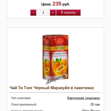
235
Цена:
руб.
Чай Ти Тэнг Черный Маракуйя в пакетиках
Картонная упаковка
Тип упаковки
20 пак
Пакетированный
Шри-Ланка
Страна производства