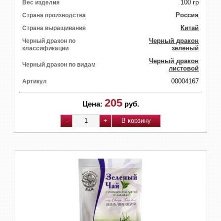
100 гр
Вес изделия
Россия
Страна производства
Китай
Страна выращивания
Черный дракон
Черный дракон по
зеленый
классификации
Черный дракон
Черный дракон по видам
листовой
00004167
Артикул
205
Цена:
руб.