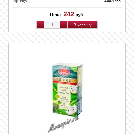
00004758
Артикул
242
Цена:
руб.