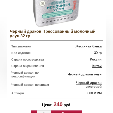
Черный дракон Прессованный молочный
улун 32 гр
Жестяная банка
Тип упаковки
30 гр
Вес изделия
Россия
Страна производства
Китай
Страна выращивания
Черный дракон по
Черный дракон улун
классификации
Черный дракон
Черный дракон по видам
листовой
00004199
Артикул
240
Цена:
руб.