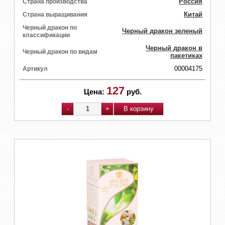
Россия
Страна производства
Китай
Страна выращивания
Черный дракон по
Черный дракон зеленый
классификации
Черный дракон в
Черный дракон по видам
пакетиках
00004175
Артикул
127
Цена:
руб.