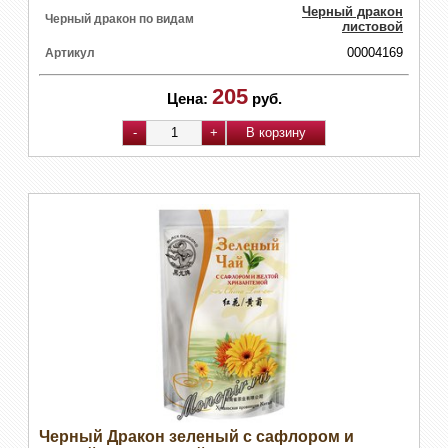
Черный дракон
Черный дракон по видам
листовой
00004169
Артикул
205
Цена:
руб.
Черный Дракон зеленый с сафлором и