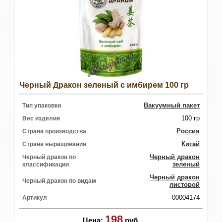
Черный Дракон зеленый с имбирем 100 гр
Вакуумный пакет
Тип упаковки
100 гр
Вес изделия
Россия
Страна производства
Китай
Страна выращивания
Черный дракон
Черный дракон по
зеленый
классификации
Черный дракон
Черный дракон по видам
листовой
00004174
Артикул
198
Цена:
руб.