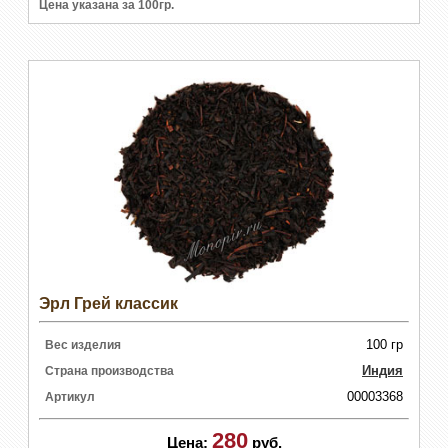
Цена указана за 100гр.
Эрл Грей классик
100 гр
Вес изделия
Индия
Страна производства
00003368
Артикул
280
Цена:
руб.