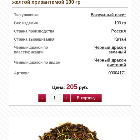
желтой хризантемой 100 гр
Вакуумный пакет
Тип упаковки
100 гр
Вес изделия
Россия
Страна производства
Китай
Страна выращивания
Черный дракон
Черный дракон по
зеленый
классификации
Черный дракон
Черный дракон по видам
листовой
00004171
Артикул
205
Цена:
руб.