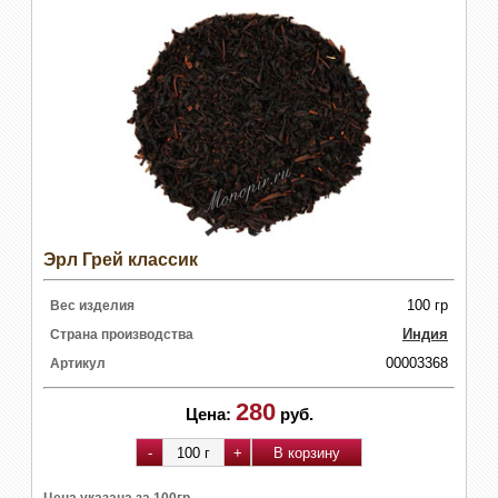
Эрл Грей классик
100 гр
Вес изделия
Индия
Страна производства
00003368
Артикул
280
Цена:
руб.