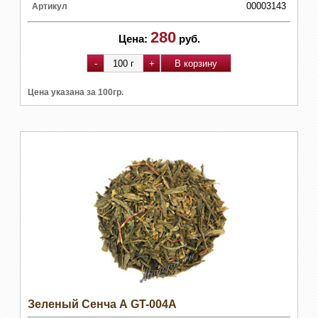
00003143
Артикул
280
Цена:
руб.
Цена указана за 100гр.
Зеленый Сенча А GT-004A