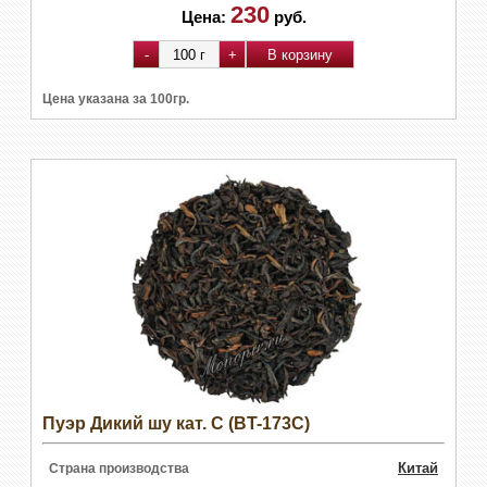
230
Цена:
руб.
Цена указана за 100гр.
Пуэр Дикий шу кат. С (BT-173C)
Китай
Страна производства