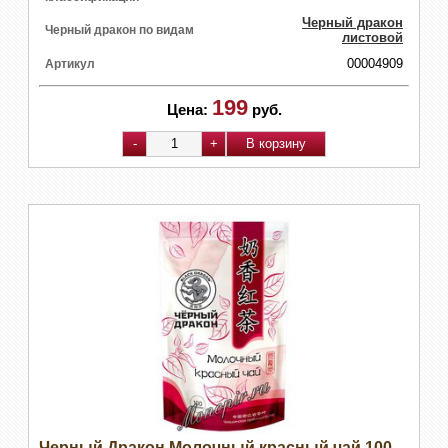
Черный дракон
Черный дракон по видам
листовой
00004909
Артикул
199
Цена:
руб.
Черный Дракон Молочный красный чай 100