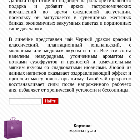
Данный сорт отлично подойдет на роль оригинального
подарка и добавит ярких гастрономических
впечатлений во время ежедневной дегустации,
поскольку он выпускается в сувенирных жестяных
банках, экономичных вакуумных пакетах и порционных
саше для чашки.
В линейке представлен чай Черный дракон красный
классический, плантационный юньнаньский, с
молочным или медовым вкусом и т. п. Все эти сорта
наделены незаурядным, утонченным ароматом с
нотками сухофруктов и пряностей и замечательным
мягким вкусом со сладковатыми нюансами. Любой из
данных напитков оказывает оздоравливающий эффект и
приносит массу пользы организму. Такой чай прекрасно
восстанавливает силы после напряженного рабочего
дня, избавляет от хронической усталости и бессонницы.
Корзина:
корзина пуста