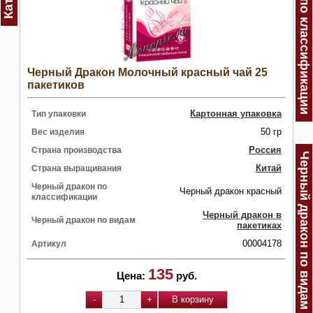
Черный дракон по классификации
Черный Дракон Молочный красный чай 25
пакетиков
Картонная упаковка
Тип упаковки
50 гр
Вес изделия
Россия
Страна производства
Черный дракон по видам
Китай
Страна выращивания
Черный дракон по
Черный дракон красный
классификации
Черный дракон в
Черный дракон по видам
пакетиках
00004178
Артикул
135
Цена:
руб.