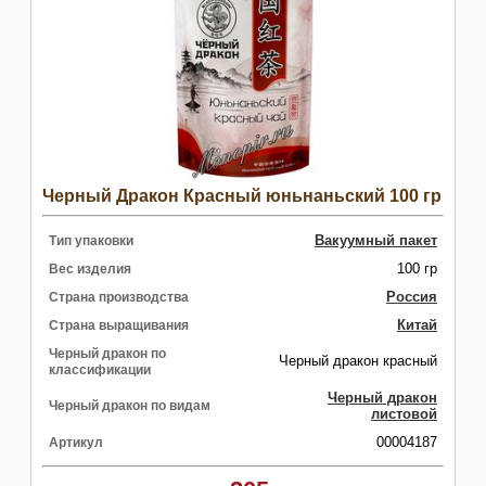
Черный Дракон Красный юньнаньский 100 гр
Вакуумный пакет
Тип упаковки
100 гр
Вес изделия
Россия
Страна производства
Китай
Страна выращивания
Черный дракон по
Черный дракон красный
классификации
Черный дракон
Черный дракон по видам
листовой
00004187
Артикул