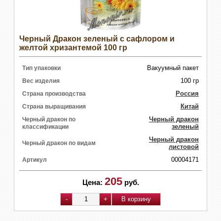
Черный Дракон зеленый с сафлором и
желтой хризантемой 100 гр
Вакуумный пакет
Тип упаковки
100 гр
Вес изделия
Россия
Страна производства
Китай
Страна выращивания
Черный дракон
Черный дракон по
зеленый
классификации
Черный дракон
Черный дракон по видам
листовой
00004171
Артикул
205
Цена:
руб.