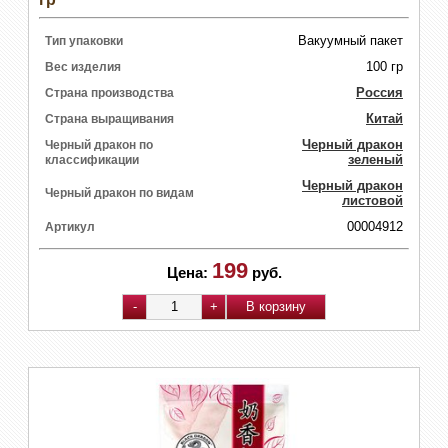
Вакуумный пакет
Тип упаковки
100 гр
Вес изделия
Россия
Страна производства
Китай
Страна выращивания
Черный дракон
Черный дракон по
зеленый
классификации
Черный дракон
Черный дракон по видам
листовой
00004912
Артикул
199
Цена:
руб.