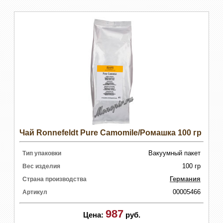
Чай Ronnefeldt Pure Camomile/Ромашка 100 гр
Вакуумный пакет
Тип упаковки
100 гр
Вес изделия
Германия
Страна производства
00005466
Артикул
987
Цена:
руб.