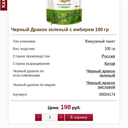
Черный Дракон зеленый с имбирем 100 гр
Вакуумный пакет
Тип упаковки
100 гр
Вес изделия
Россия
Страна производства
Китай
Страна выращивания
Черный дракон
Черный дракон по
зеленый
классификации
Черный дракон
Черный дракон по видам
листовой
00004174
Артикул
198
Цена:
руб.