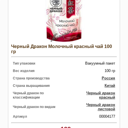
Черный Дракон Молочный красный чай 100
гр
Вакуумный пакет
Тип упаковки
100 гр
Вес изделия
Россия
Страна производства
Китай
Страна выращивания
Черный дракон
Черный дракон по
красный
классификации
Черный дракон
Черный дракон по видам
листовой
00004177
Артикул