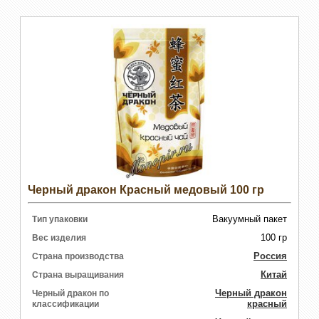
Черный дракон Красный медовый 100 гр
Вакуумный пакет
Тип упаковки
100 гр
Вес изделия
Россия
Страна производства
Китай
Страна выращивания
Черный дракон
Черный дракон по
красный
классификации