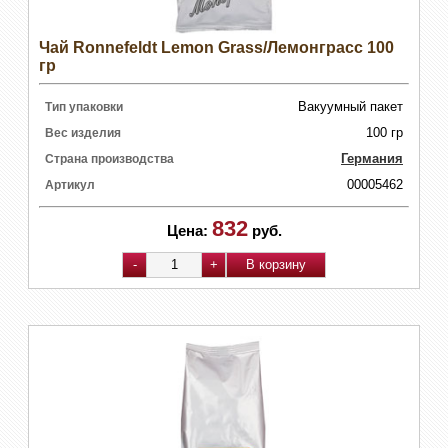
Чай Ronnefeldt Lemon Grass/Лемонграсс 100
гр
Вакуумный пакет
Тип упаковки
100 гр
Вес изделия
Германия
Страна производства
00005462
Артикул
832
Цена:
руб.