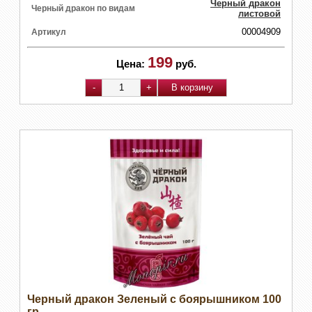
Черный дракон
Черный дракон по видам
листовой
00004909
Артикул
199
Цена:
руб.
Черный дракон Зеленый с боярышником 100
гр