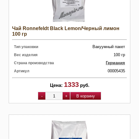
Чай Ronnefeldt Black Lemon/Черный лимон
100 гр
Вакуумный пакет
Тип упаковки
100 гр
Вес изделия
Германия
Страна производства
00005435
Артикул
1333
Цена:
руб.