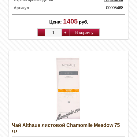
Страна производства
00005468
Артикул
1405
Цена:
руб.
Чай Althaus листовой Chamomile Meadow 75
гр