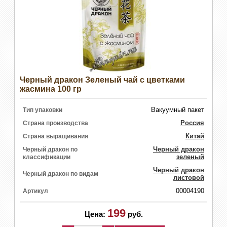
Черный дракон Зеленый чай с цветками
жасмина 100 гр
Вакуумный пакет
Тип упаковки
Россия
Страна производства
Китай
Страна выращивания
Черный дракон
Черный дракон по
зеленый
классификации
Черный дракон
Черный дракон по видам
листовой
00004190
Артикул
199
Цена:
руб.