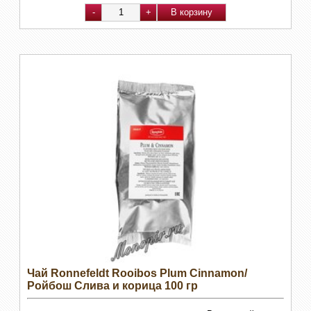
Чай Ronnefeldt Rooibos Plum Cinnamon/
Ройбош Слива и корица 100 гр