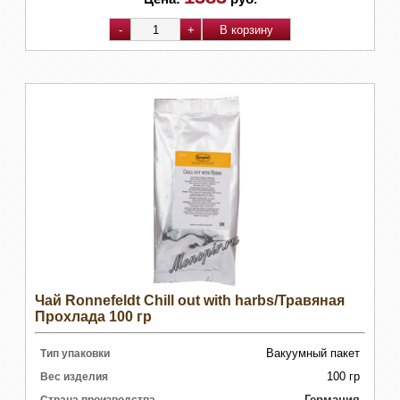
Чай Ronnefeldt Chill out with harbs/Травяная
Прохлада 100 гр
Вакуумный пакет
Тип упаковки
100 гр
Вес изделия
Германия