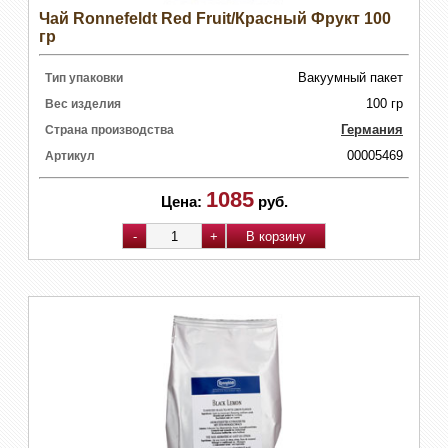
Чай Ronnefeldt Red Fruit/Красный Фрукт 100
гр
Вакуумный пакет
Тип упаковки
100 гр
Вес изделия
Германия
Страна производства
00005469
Артикул
1085
Цена:
руб.