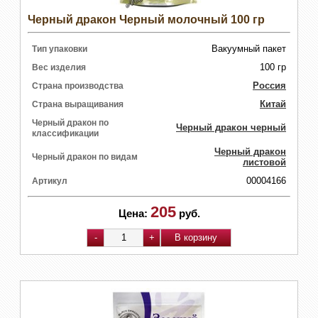
Черный дракон Черный молочный 100 гр
Вакуумный пакет
Тип упаковки
100 гр
Вес изделия
Россия
Страна производства
Китай
Страна выращивания
Черный дракон по
Черный дракон черный
классификации
Черный дракон
Черный дракон по видам
листовой
00004166
Артикул
205
Цена:
руб.