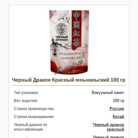
Черный Дракон Красный юньнаньский 100 гр
Вакуумный пакет
Тип упаковки
100 гр
Вес изделия
Россия
Страна производства
Китай
Страна выращивания
Черный дракон
Черный дракон по
красный
классификации
Черный дракон