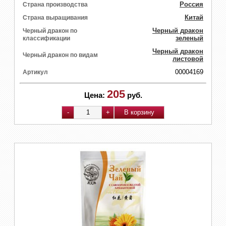
Россия
Страна производства
Китай
Страна выращивания
Черный дракон
Черный дракон по
зеленый
классификации
Черный дракон
Черный дракон по видам
листовой
00004169
Артикул
205
Цена:
руб.