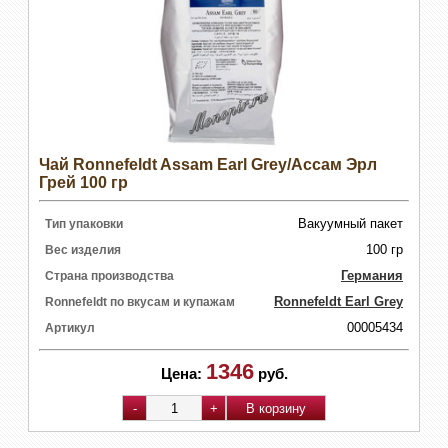
Чай Ronnefeldt Assam Earl Grey/Ассам Эрл
Грей 100 гр
Вакуумный пакет
Тип упаковки
100 гр
Вес изделия
Германия
Страна производства
Ronnefeldt Earl Grey
Ronnefeldt по вкусам и купажам
00005434
Артикул
1346
Цена:
руб.