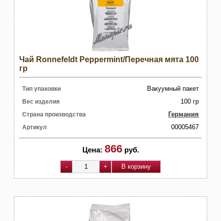
Чай Ronnefeldt Peppermint/Перечная мята 100
гр
Вакуумный пакет
Тип упаковки
100 гр
Вес изделия
Германия
Страна производства
00005467
Артикул
866
Цена:
руб.