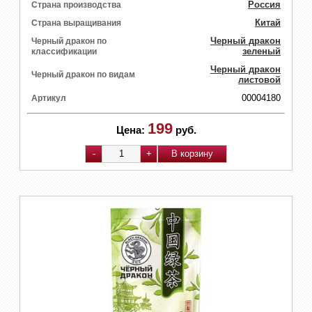
Россия
Страна производства
Китай
Страна выращивания
Черный дракон
Черный дракон по
зеленый
классификации
Черный дракон
Черный дракон по видам
листовой
00004180
Артикул
199
Цена:
руб.