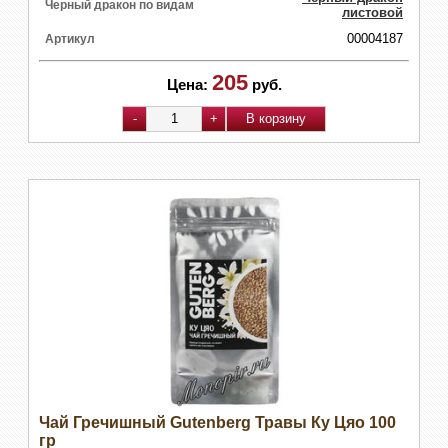
Черный дракон по видам
листовой
00004187
Артикул
205
Цена:
руб.
Чай Гречишный Gutenberg Травы Ку Цяо 100
гр