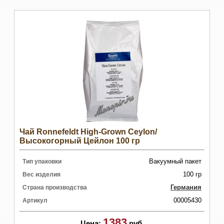
Чай Ronnefeldt High-Grown Ceylon/
Высокогорный Цейлон 100 гр
Вакуумный пакет
Тип упаковки
100 гр
Вес изделия
Германия
Страна производства
00005430
Артикул
1383
Цена:
руб.