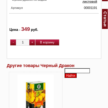
листовой
00001191
Артикул
Статьи
349
Цена
-
руб.
Другие товары Черный Дракон