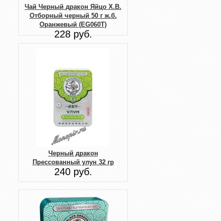
Чай Черный дракон Яйцо Х.В.
Отборный черный 50 г ж.б.
Оранжевый (EG060T)
228 руб.
Черный дракон
Прессованный улун 32 гр
240 руб.