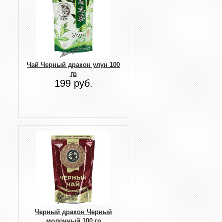
Чай Черный дракон улун 100
гр
199 руб.
Черный дракон Черный
молочный 100 гр