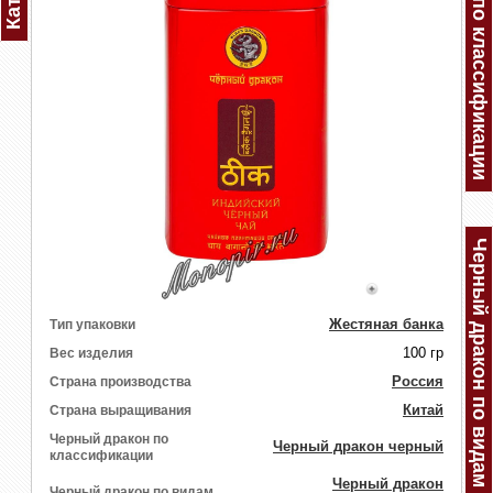
Черный дракон по классификации
Черный дракон по видам
Жестяная банка
Тип упаковки
100 гр
Вес изделия
Россия
Страна производства
Китай
Страна выращивания
Черный дракон по
Черный дракон черный
классификации
Черный дракон
Черный дракон по видам