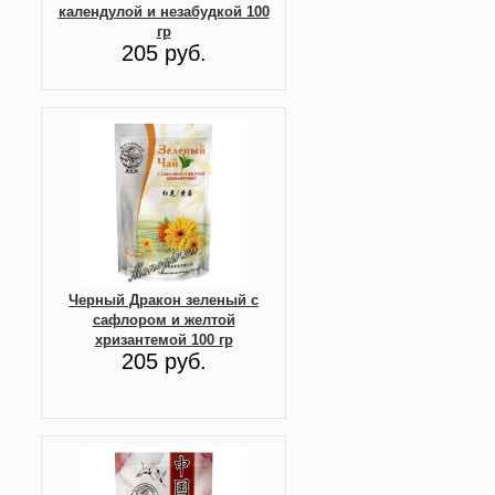
календулой и незабудкой 100
гр
205 руб.
Черный Дракон зеленый с
сафлором и желтой
хризантемой 100 гр
205 руб.