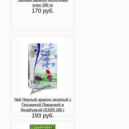
улун 100 гр
170 руб.
Чай Черный дракон зеленый с
Гвоздикой Лавандой и
Незабудкой (G105) 100 г
193 руб.