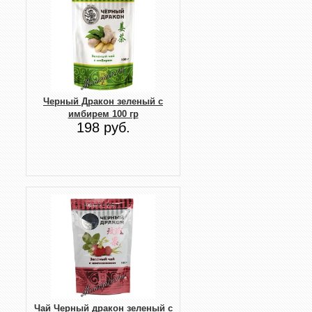
Черный Дракон зеленый с
имбирем 100 гр
198 руб.
Чай Черный дракон зеленый с