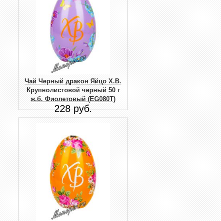
Чай Черный дракон Яйцо Х.В.
Крупнолистовой черный 50 г
ж.б. Фиолетовый (EG080T)
228 руб.