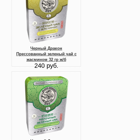
Черный Дракон
Прессованный зеленый чай с
жасмином 32 гр ж/б
240 руб.