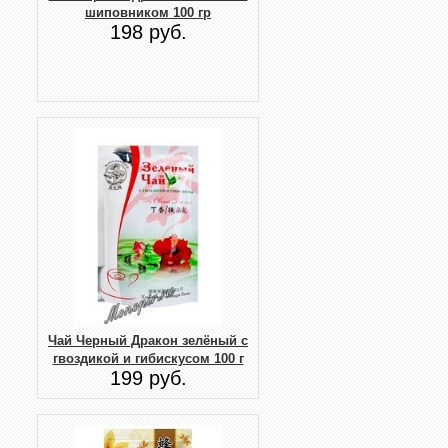
шиповником 100 гр
198 руб.
Чай Черный Дракон зелёный с
гвоздикой и гибискусом 100 г
199 руб.