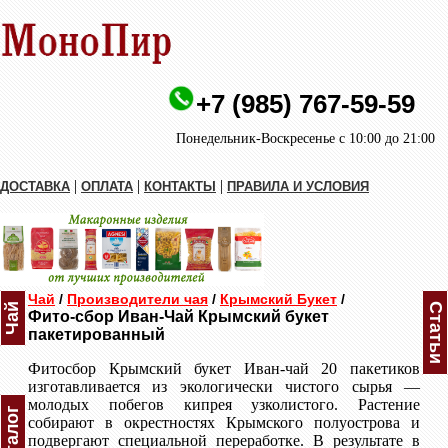
+7 (985) 767-59-59
Понедельник-Воскресенье с 10:00 до 21:00
|
|
|
ДОСТАВКА
ОПЛАТА
КОНТАКТЫ
ПРАВИЛА И УСЛОВИЯ
Чай
/
Производители чая
/
Крымский Букет
/
Чай
Статьи
Фито-сбор Иван-Чай Крымский букет
пакетированный
Фитосбор Крымский букет Иван-чай 20 пакетиков
изготавливается из экологически чистого сырья —
молодых побегов кипрея узколистого. Растение
Каталог
собирают в окрестностях Крымского полуострова и
подвергают специальной переработке. В результате в