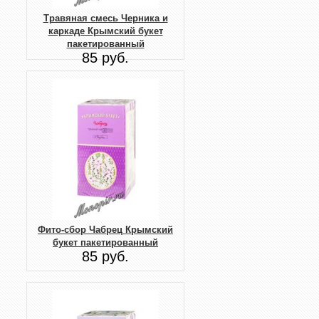
Травяная смесь Черника и
каркаде Крымский букет
пакетированный
85 руб.
Фито-сбор Чабрец Крымский
букет пакетированный
85 руб.