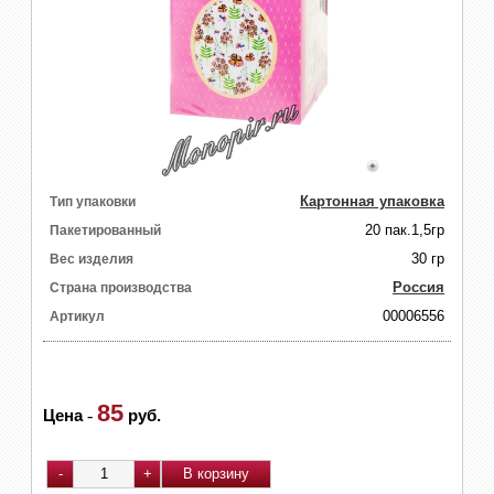
Картонная упаковка
Тип упаковки
20 пак.1,5гр
Пакетированный
30 гр
Вес изделия
Россия
Страна производства
00006556
Артикул
85
Цена
-
руб.