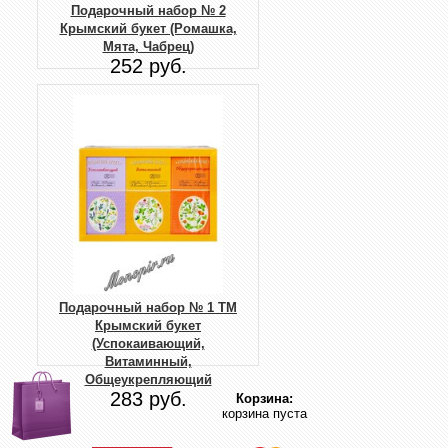
Подарочный набор № 2
Крымский букет (Ромашка,
Мята, Чабрец)
252 руб.
Подарочный набор № 1 ТМ
Крымский букет
(Успокаивающий,
Витаминный,
Общеукрепляющий
283 руб.
Корзина:
корзина пуста