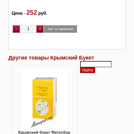
252
Цена
-
руб.
Другие товары Крымский Букет
Крымский букет Фитосбор