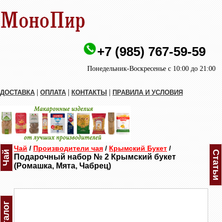
+7 (985) 767-59-59
Понедельник-Воскресенье с 10:00 до 21:00
|
|
|
ДОСТАВКА
ОПЛАТА
КОНТАКТЫ
ПРАВИЛА И УСЛОВИЯ
Чай
/
Производители чая
/
Крымский Букет
/
Чай
Статьи
Подарочный набор № 2 Крымский букет
(Ромашка, Мята, Чабрец)
Каталог