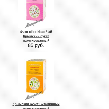
Фито-сбор Иван-Чай
Крымский букет
пакетированный
85 руб.
Крымский букет Витаминный
пакетированный