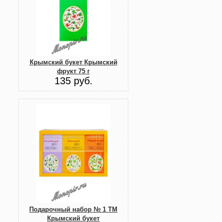
Крымский букет Крымский
фрукт 75 г
135 руб.
Подарочный набор № 1 ТМ
Крымский букет