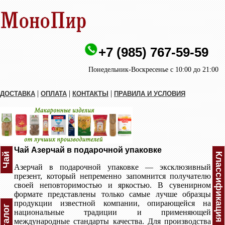
+7 (985) 767-59-59
Понедельник-Воскресенье с 10:00 до 21:00
|
|
|
ДОСТАВКА
ОПЛАТА
КОНТАКТЫ
ПРАВИЛА И УСЛОВИЯ
Чай Азерчай в подарочной упаковке
Чай
Классификация Азерчая
Азерчай в подарочной упаковке — эксклюзивный
презент, который непременно запомнится получателю
своей неповторимостью и яркостью. В сувенирном
формате представлены только самые лучше образцы
продукции известной компании, опирающейся на
Каталог
национальные традиции и применяющей
международные стандарты качества. Для производства