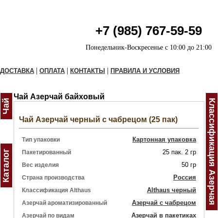
+7 (985) 767-59-59
Понедельник-Воскресенье с 10:00 до 21:00
|
|
|
ДОСТАВКА
ОПЛАТА
КОНТАКТЫ
ПРАВИЛА И УСЛОВИЯ
Чай Азерчай байховый
Чай
Классификация Азерчая
Чай Азерчай черный с чабрецом (25 пак)
Картонная упаковка
Тип упаковки
Каталог
25 пак. 2 гр
Пакетированный
50 гр
Вес изделия
Россия
Страна производства
Althaus черный
Классификация Althaus
Азерчай с чабрецом
Азерчай ароматизированный
Азерчай в пакетиках
Азерчай по видам