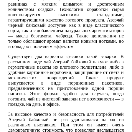
равнинах с мягким климатом и достаточным
количеством осадков. Технология обработки сырья
контролируется высокими стандартами,
гарантирующими качество готового продукта. Азерчай
черный байховый доступен как в виде классического
сорта, так и с добавлением натуральных ароматизаторов
— масла бергамота, чабреца. Такие дополнения не
только обогащают аромат напитка новыми нотками, но
и обладают полезным эффектом.
Существует два варианта фасовки такой заварки. В
рассыпном виде чай Азерчай байховый пакуют либо в
герметичные пакеты из плотного полиэтилена, либо в
удобные картонные коробочки, защищающие от света и
механических повреждений. Также продукт
выпускается в виде порционных пакетиков,
предназначенных на приготовление одной порции
напитка. Этот формат удобен для случаев, когда
готовить чай из листовой заварки нет возможности — в
поездке, на даче, в офисе.
За высокое качество и безопасность для потребителей
Азерчай байховый не раз удостаивался наград на
различных выставках. При этом он имеет очень
демократичную стоимость, что позволяет наслаждаться