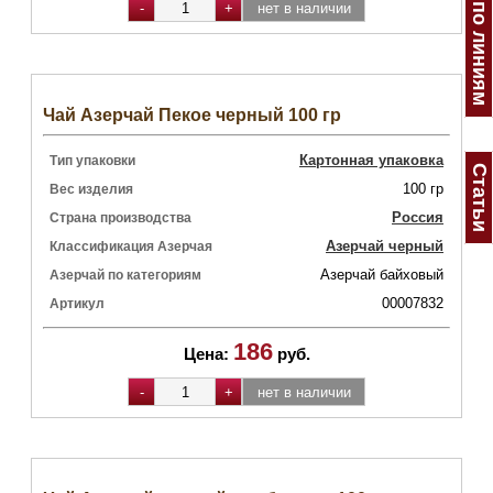
Азерчай по линиям
Чай Азерчай Пекое черный 100 гр
Картонная упаковка
Тип упаковки
Статьи
100 гр
Вес изделия
Россия
Страна производства
Азерчай черный
Классификация Азерчая
Азерчай байховый
Азерчай по категориям
00007832
Артикул
186
Цена:
руб.