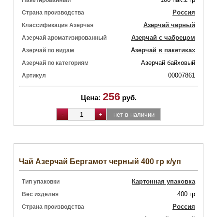
Пакетированный
Россия
Страна производства
Азерчай черный
Классификация Азерчая
Азерчай с чабрецом
Азерчай ароматизированный
Азерчай в пакетиках
Азерчай по видам
Азерчай байховый
Азерчай по категориям
00007861
Артикул
256
Цена:
руб.
Чай Азерчай Бергамот черный 400 гр к/уп
Картонная упаковка
Тип упаковки
400 гр
Вес изделия
Россия
Страна производства