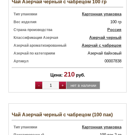
Чай Азерчай черный с чабрецом 100 гр
Картонная упаковка
Тип упаковки
100 гр
Вес изделия
Россия
Страна производства
Азерчай черный
Классификация Азерчая
Азерчай с чабрецом
Азерчай ароматизированный
Азерчай байховый
Азерчай по категориям
00007838
Артикул
210
Цена:
руб.
Чай Азерчай черный с чабрецом (100 пак)
Картонная упаковка
Тип упаковки
100 пак.2 гр