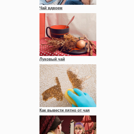
Чай вдвоем
Луковый чай
Как вывести пятно от чая