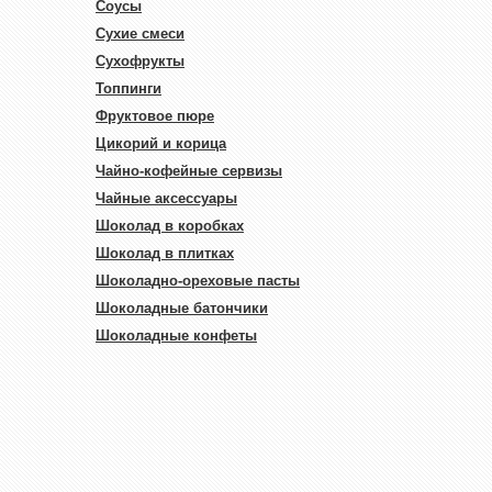
Соусы
Сухие смеси
Сухофрукты
Топпинги
Фруктовое пюре
Цикорий и корица
Чайно-кофейные сервизы
Чайные аксессуары
Шоколад в коробках
Шоколад в плитках
Шоколадно-ореховые пасты
Шоколадные батончики
Шоколадные конфеты