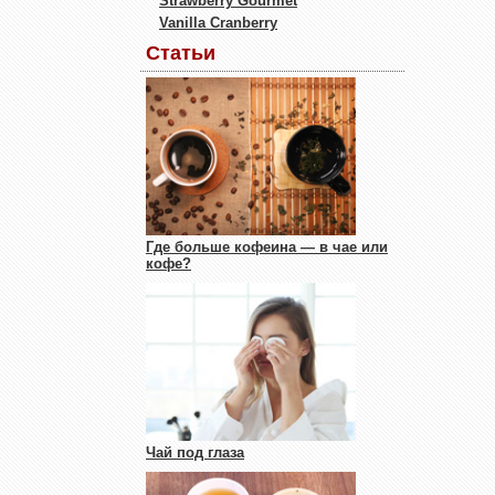
Strawberry Gourmet
Vanilla Cranberry
Статьи
Где больше кофеина — в чае или
кофе?
Чай под глаза