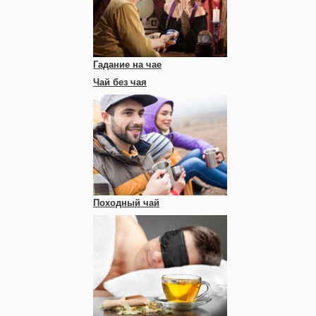
Гадание на чае
Чай без чая
Походный чай