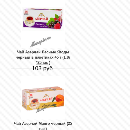
Чай Азерчай Лесные Ягоды
черный в пакетиках 45 г (1.8г
*25пак )
103 руб.
Чай Азерчай Манго черный (25
пак)