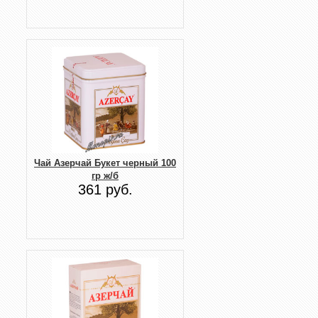
Чай Азерчай Букет черный 100
гр ж/б
361 руб.