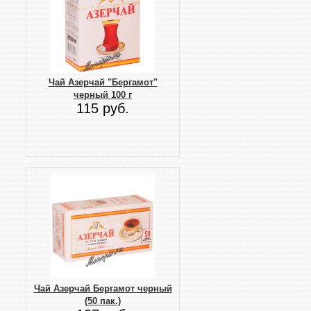
Чай Азерчай "Бергамот"
черный 100 г
115 руб.
Чай Азерчай Бергамот черный
(50 пак.)