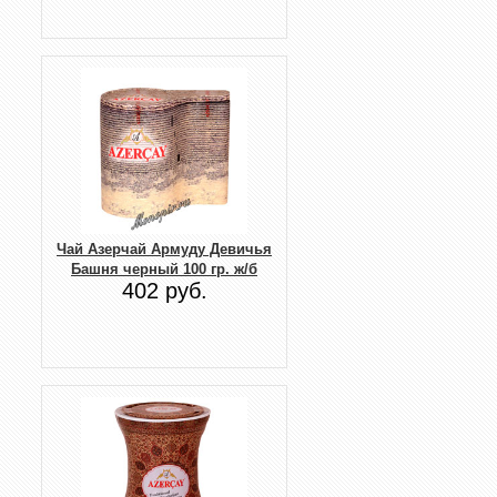
Чай Азерчай Армуду Девичья
Башня черный 100 гр. ж/б
402 руб.