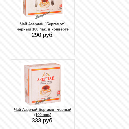
Чай Азерчай "Бергамот"
черный 100 пак. в конверте
290 руб.
Чай Азерчай Бергамот черный
(100 пак.)
333 руб.