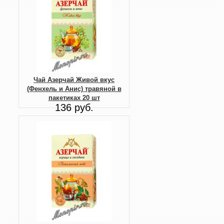
Чай Азерчай Живой вкус
(Фенхель и Анис) травяной в
пакетиках 20 шт
136 руб.