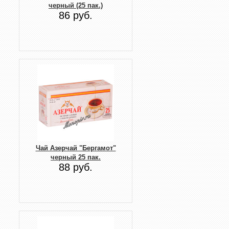
черный (25 пак.)
86 руб.
Чай Азерчай "Бергамот"
черный 25 пак.
88 руб.