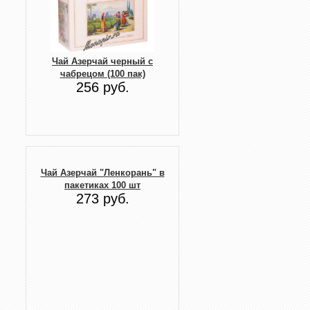
Чай Азерчай черный с
чабрецом (100 пак)
256 руб.
Чай Азерчай "Ленкорань" в
пакетиках 100 шт
273 руб.