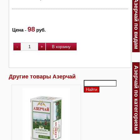
Азерчай по видам
98
Цена
-
руб.
Азерчай по категориям
Другие товары Азерчай