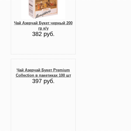
Чай Азерчай Букет черный 200
гр к/у
382 руб.
Чай Азерчай Букет Premium
Collection в пакетиках 100 шт
397 руб.