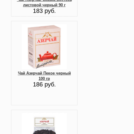
листовой черный 90 г
183 руб.
Чай Азерчай Пекое черный
100 гр
186 руб.