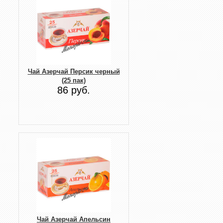
Чай Азерчай Персик черный
(25 пак)
86 руб.
Чай Азерчай Апельсин