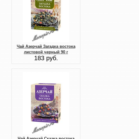
Чай Азерчай Загадка востока
листовой черный 90 г
183 руб.
Чай Азерчай Сказка востока