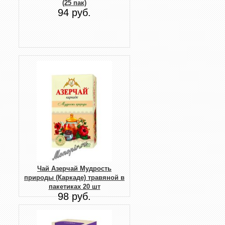
(25 пак)
94 руб.
Чай Азерчай Мудрость
природы (Каркаде) травяной в
пакетиках 20 шт
98 руб.