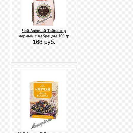
Чай Азерчай Тайна гор
черный с чабрецом 100 гр
168 руб.