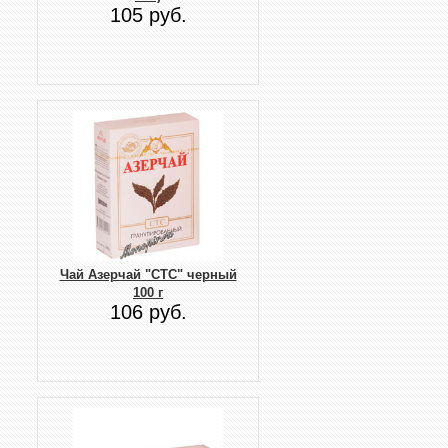
105 руб.
Чай Азерчай "СТС" черный
100 г
106 руб.