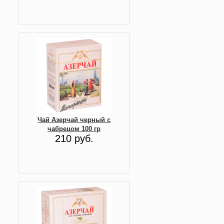
Чай Азерчай черный с
чабрецом 100 гр
210 руб.