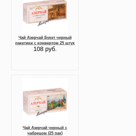
Чай Азерчай Букет черный
пакетики с конвертом 25 штук
108 руб.
Чай Азерчай черный с
чабрецом (25 пак)