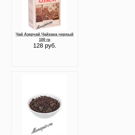
Чай Азерчай Чайхана черный
100 гр
128 руб.