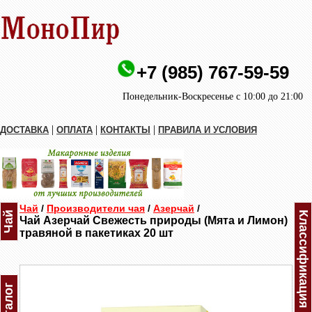
+7 (985) 767-59-59
Понедельник-Воскресенье с 10:00 до 21:00
|
|
|
ДОСТАВКА
ОПЛАТА
КОНТАКТЫ
ПРАВИЛА И УСЛОВИЯ
Чай
/
Производители чая
/
Азерчай
/
Чай
Классификация Азерчая
Чай Азерчай Свежесть природы (Мята и Лимон)
травяной в пакетиках 20 шт
Каталог