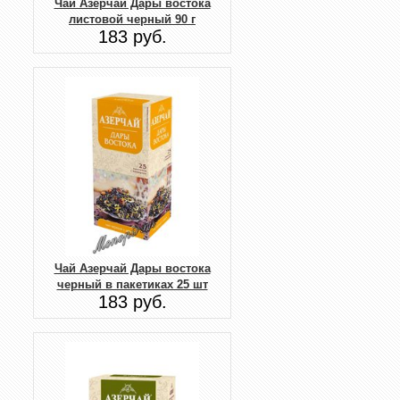
Чай Азерчай Дары востока
листовой черный 90 г
183 руб.
Чай Азерчай Дары востока
черный в пакетиках 25 шт
183 руб.