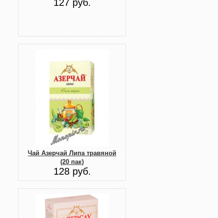
127 руб.
Чай Азерчай Липа травяной
(20 пак)
128 руб.