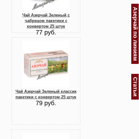
Азерчай по линиям
Чай Азерчай Зеленый с
чабрецом пакетики с
конвертом 25 штук
77 руб.
Статьи
Чай Азерчай Зеленый классик
пакетики с конвертом 25 штук
79 руб.