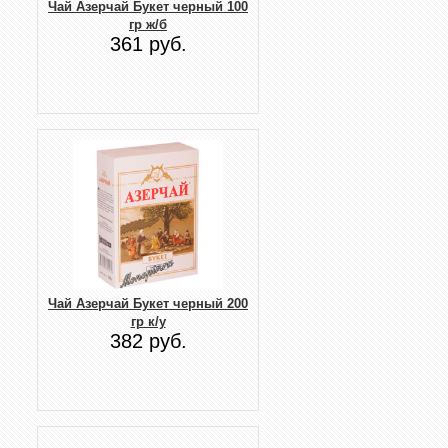
Чай Азерчай Букет черный 100
гр ж/б
361 руб.
Чай Азерчай Букет черный 200
гр к/у
382 руб.