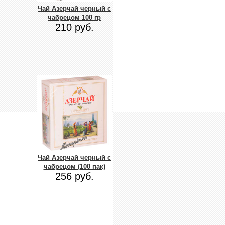
Чай Азерчай черный с
чабрецом 100 гр
210 руб.
Чай Азерчай черный с
чабрецом (100 пак)
256 руб.