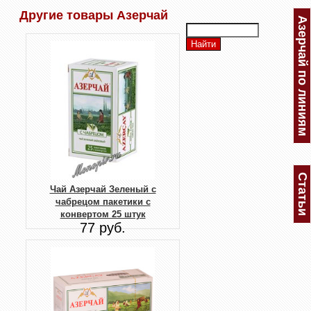
Другие товары Азерчай
Азерчай по линиям
Статьи
Чай Азерчай Зеленый с
чабрецом пакетики с
конвертом 25 штук
77 руб.