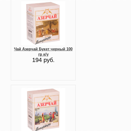
Чай Азерчай Букет черный 100
гр к/у
194 руб.