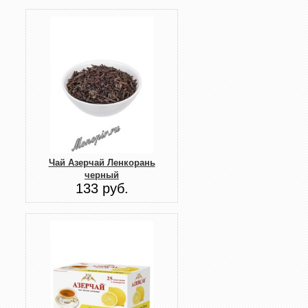
Чай Азерчай Ленкорань
черный
133 руб.