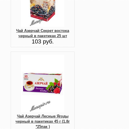
Чай Азерчай Секрет востока
черный в пакетиках 25 шт
103 руб.
Чай Азерчай Лесные Ягоды
черный в пакетиках 45 г (1.8г
*25пак )