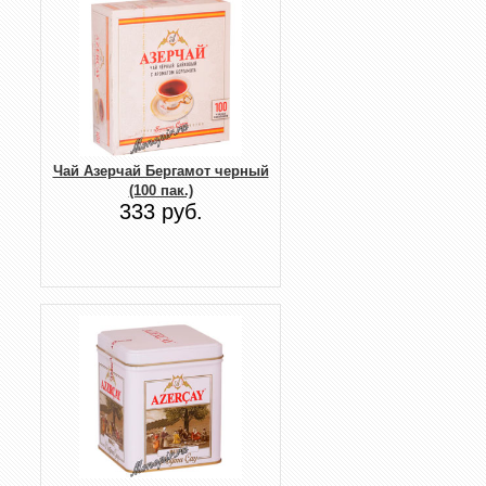
Чай Азерчай Бергамот черный
(100 пак.)
333 руб.