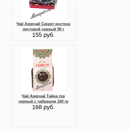
Чай Азерчай Секрет востока
листовой черный 90 г
155 руб.
Чай Азерчай Тайна гор
черный с чабрецом 100 гр
168 руб.