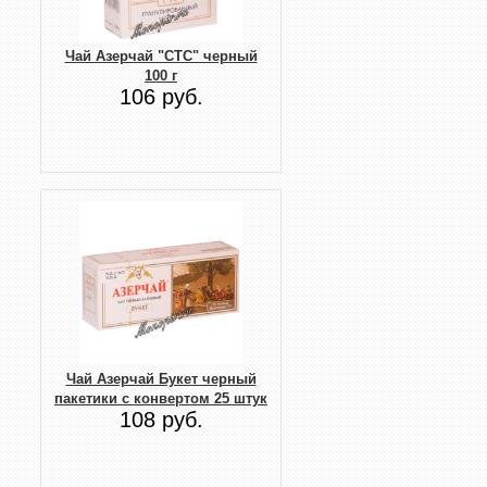
Чай Азерчай "СТС" черный
100 г
106 руб.
Чай Азерчай Букет черный
пакетики с конвертом 25 штук
108 руб.