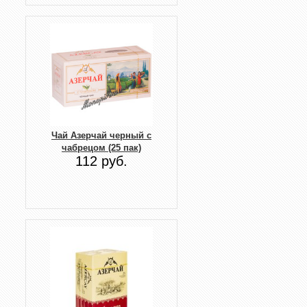
Чай Азерчай черный с
чабрецом (25 пак)
112 руб.