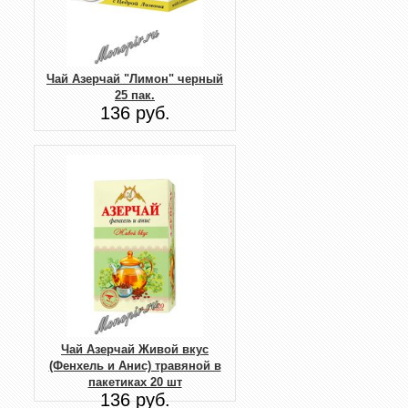
Чай Азерчай "Лимон" черный
25 пак.
136 руб.
Чай Азерчай Живой вкус
(Фенхель и Анис) травяной в
пакетиках 20 шт
136 руб.