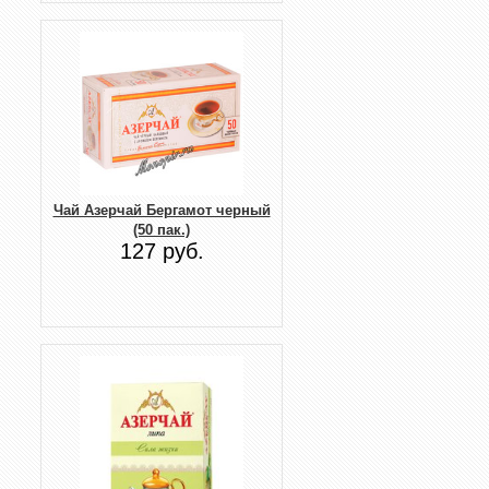
Чай Азерчай Бергамот черный
(50 пак.)
127 руб.