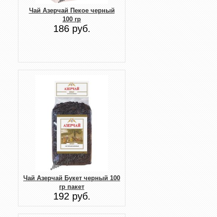
Чай Азерчай Пекое черный
100 гр
186 руб.
Чай Азерчай Букет черный 100
гр пакет
192 руб.