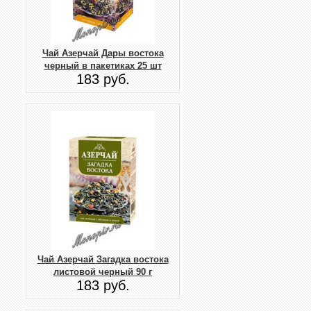
Чай Азерчай Дары востока
черный в пакетиках 25 шт
183 руб.
Чай Азерчай Загадка востока
листовой черный 90 г
183 руб.