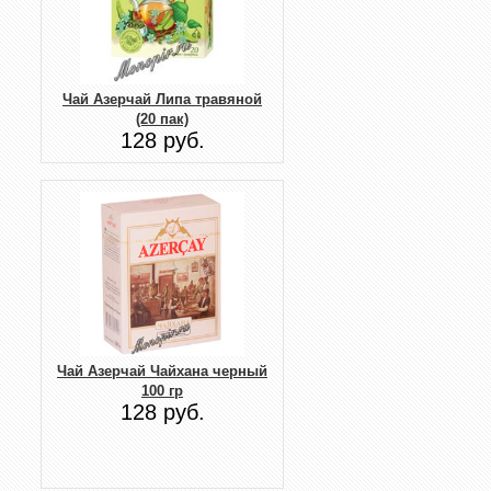
Чай Азерчай Липа травяной
(20 пак)
128 руб.
Чай Азерчай Чайхана черный
100 гр
128 руб.