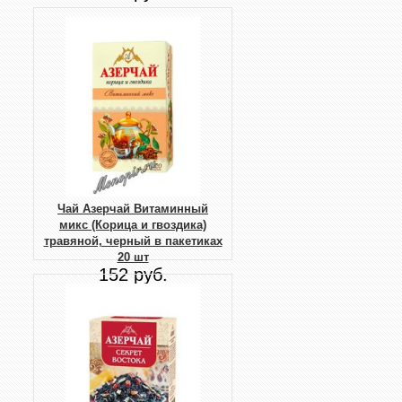
Чай Азерчай Витаминный
микс (Корица и гвоздика)
травяной, черный в пакетиках
20 шт
152 руб.