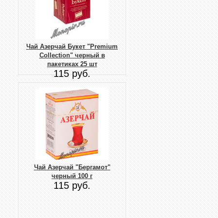
Чай Азерчай Букет "Premium
Collection" черный в
пакетиках 25 шт
115 руб.
Чай Азерчай "Бергамот"
черный 100 г
115 руб.