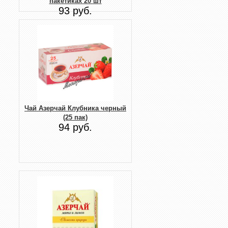
пакетиках 20 шт
93 руб.
Чай Азерчай Клубника черный
(25 пак)
94 руб.