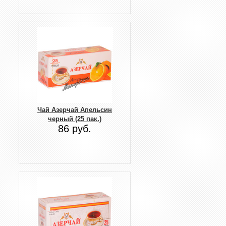
Чай Азерчай Апельсин
черный (25 пак.)
86 руб.