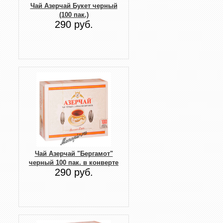
Чай Азерчай Букет черный
(100 пак.)
290 руб.
Чай Азерчай "Бергамот"
черный 100 пак. в конверте
290 руб.